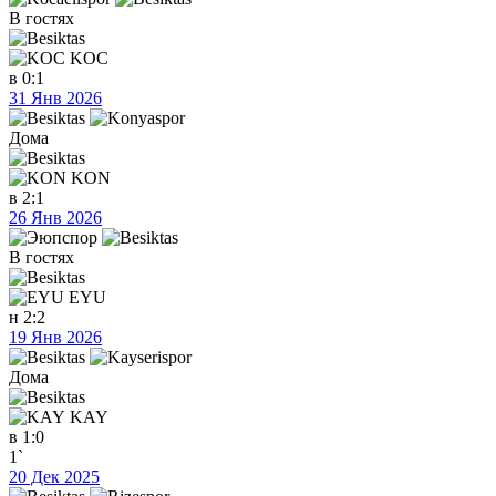
В гостях
KOC
в
0:1
31 Янв 2026
Дома
KON
в
2:1
26 Янв 2026
В гостях
EYU
н
2:2
19 Янв 2026
Дома
KAY
в
1:0
1`
20 Дек 2025