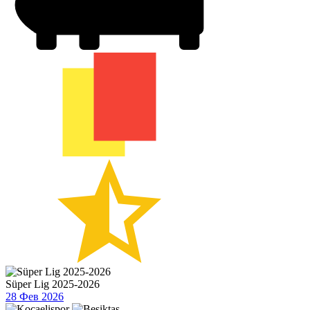
Süper Lig 2025-2026
28 Фев 2026