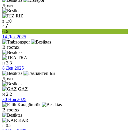
Дома
RIZ
в
1:0
45`
6.6
14 Дек 2025
В гостях
TRA
н
3:3
8 Дек 2025
Дома
GAZ
н
2:2
30 Ноя 2025
В гостях
KAR
в
0:2