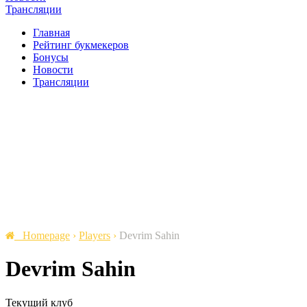
Трансляции
Главная
Рейтинг букмекеров
Бонусы
Новости
Трансляции
Homepage
›
Players
›
Devrim Sahin
Devrim Sahin
Текущий клуб