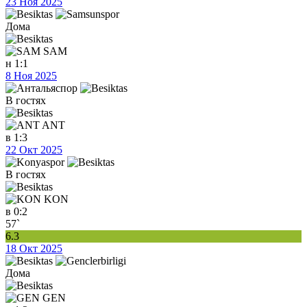
23 Ноя 2025
Дома
SAM
н
1:1
8 Ноя 2025
В гостях
ANT
в
1:3
22 Окт 2025
В гостях
KON
в
0:2
57`
6.3
18 Окт 2025
Дома
GEN