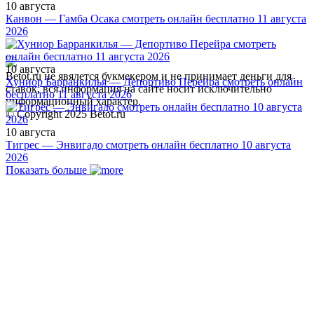
10 августа
Канвон — Гамба Осака смотреть онлайн бесплатно 11 августа
2026
10 августа
Betot.ru не явялется букмекером и не принимает деньги для
Хуниор Барранкилья — Депортиво Перейра смотреть онлайн
ставок, вся информация на сайте носит исключительно
бесплатно 11 августа 2026
информационный характер.
© Copyright 2025 Betot.ru
10 августа
Тигрес — Энвигадо смотреть онлайн бесплатно 10 августа
2026
Показать больше