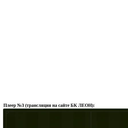
Плеер №3 (трансляция на сайте БК ЛЕОН):