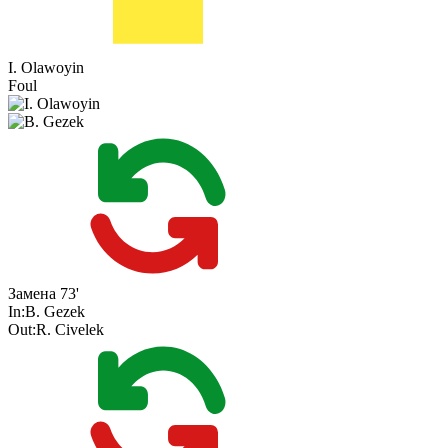
I. Olawoyin
Foul
Замена
73'
In:
B. Gezek
Out:
R. Civelek