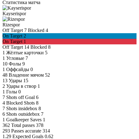
Статистика матча
Kayserispor
Rizespor
Off Target
7
Blocked
4
On Target
2
On Target
1
Off Target
14
Blocked
8
1
Жёлтые карточки
5
1
Угловые
7
10
Фолы
9
1
Оффсайды
0
48
Владение мячом
52
13
Удары
15
2
Удары в створ
1
1
Голы
0
7
Shots off Goal
6
4
Blocked Shots
8
7
Shots insidebox
8
6
Shots outsidebox
7
1
Goalkeeper Saves
1
362
Total passes
378
293
Passes accurate
314
1.29
Expected Goals
0.62