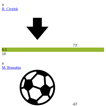
п
R. Civelek
73'
6.3
10
п
M. Bourabia
43'