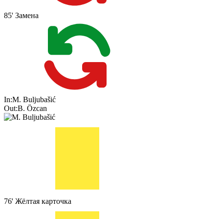
85'
Замена
In:
M. Buljubašić
Out:
B. Özcan
76'
Жёлтая карточка