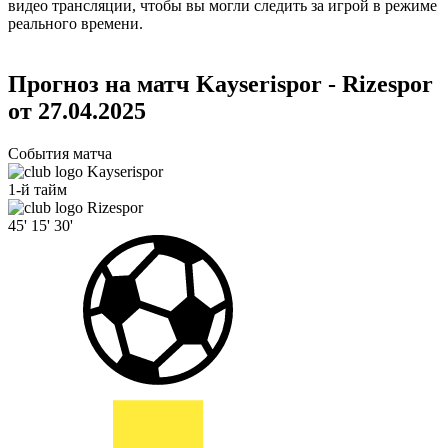
видео трансляции, чтобы вы могли следить за игрой в режиме
реального времени.
Прогноз на матч Kayserispor - Rizespor
от 27.04.2025
События матча
Kayserispor
1-й тайм
Rizespor
45'
15'
30'