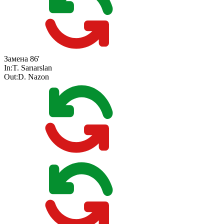
Замена
86'
In:
T. Sarıarslan
Out:
D. Nazon