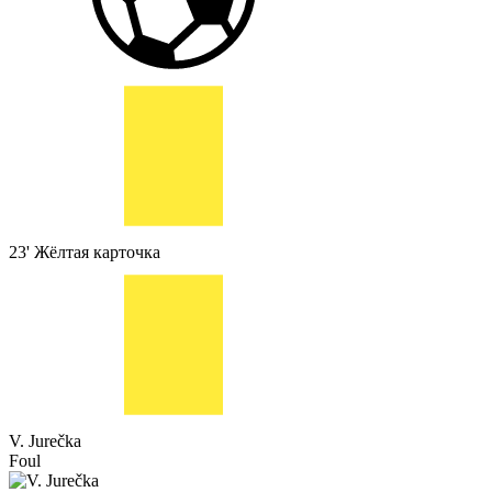
23'
Жёлтая карточка
V. Jurečka
Foul