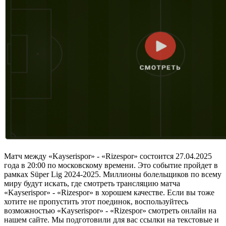
Матч между «Kayserispor» - «Rizespor» состоится 27.04.2025
года в 20:00 по московскому времени. Это событие пройдет в
рамках Süper Lig 2024-2025. Миллионы болельщиков по всему
миру будут искать, где смотреть трансляцию матча
«Kayserispor» - «Rizespor» в хорошем качестве. Если вы тоже
хотите не пропустить этот поединок, воспользуйтесь
возможностью «Kayserispor» - «Rizespor» смотреть онлайн на
нашем сайте. Мы подготовили для вас ссылки на текстовые и