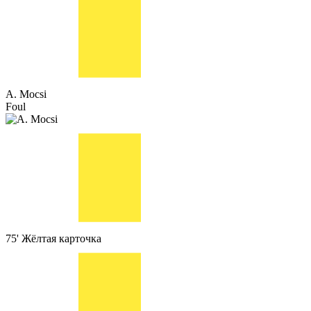
A. Mocsi
Foul
75'
Жёлтая карточка