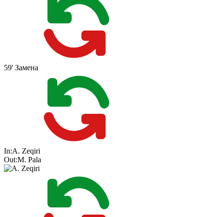
59'
Замена
In:
A. Zeqiri
Out:
M. Pala