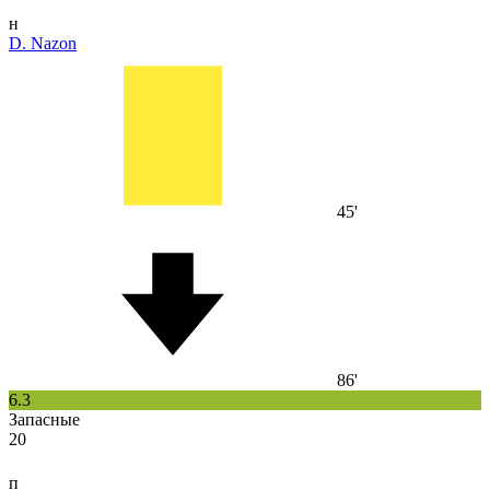
н
D. Nazon
45'
86'
6.3
Запасные
20
п