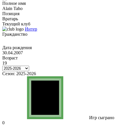
Полное имя
Alain Taho
Позиция
Вратарь
Текущий клуб
Интер
Гражданство
Дата рождения
30.04.2007
Возраст
19
Сезон:
2025-2026
Игр сыграно
0
-