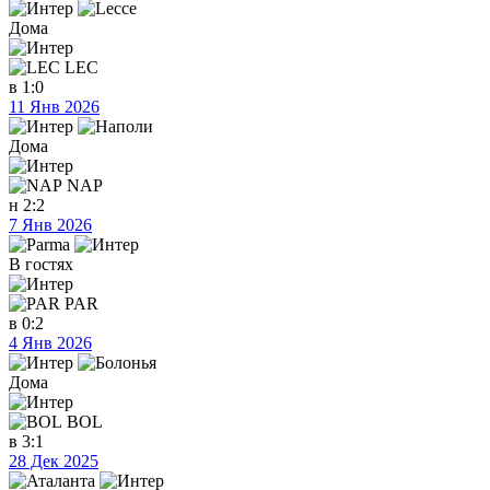
Дома
LEC
в
1:0
11 Янв 2026
Дома
NAP
н
2:2
7 Янв 2026
В гостях
PAR
в
0:2
4 Янв 2026
Дома
BOL
в
3:1
28 Дек 2025