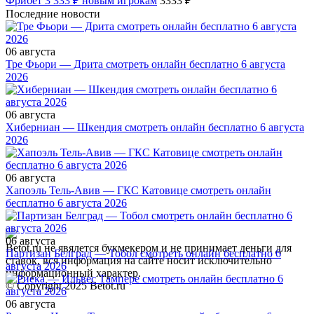
Фрибет 3 333 ₽ новым игрокам
3333 ₽
Последние новости
06 августа
Тре Фьори — Дрита смотреть онлайн бесплатно 6 августа
2026
06 августа
Хиберниан — Шкендия смотреть онлайн бесплатно 6 августа
2026
06 августа
Хапоэль Тель-Авив — ГКС Катовице смотреть онлайн
бесплатно 6 августа 2026
06 августа
Betot.ru не явялется букмекером и не принимает деньги для
Партизан Белград — Тобол смотреть онлайн бесплатно 6
ставок, вся информация на сайте носит исключительно
августа 2026
информационный характер.
© Copyright 2025 Betot.ru
06 августа