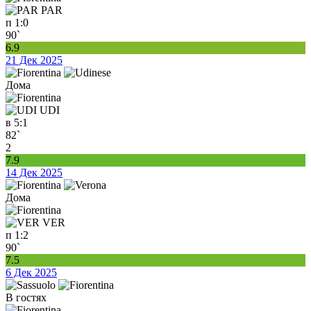
PAR
п
1:0
90`
6.9
21 Дек 2025
Дома
UDI
в
5:1
82`
2
7.9
14 Дек 2025
Дома
VER
п
1:2
90`
7.5
6 Дек 2025
В гостях