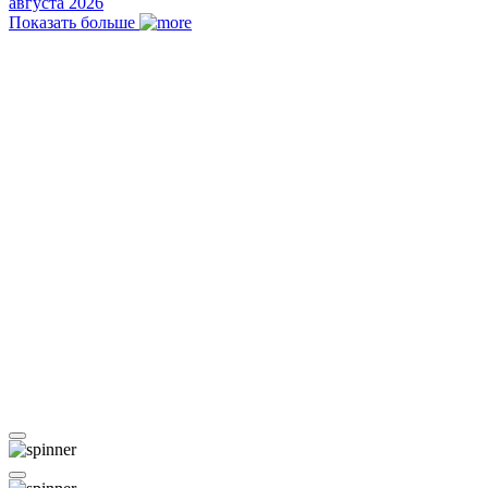
августа 2026
Показать больше