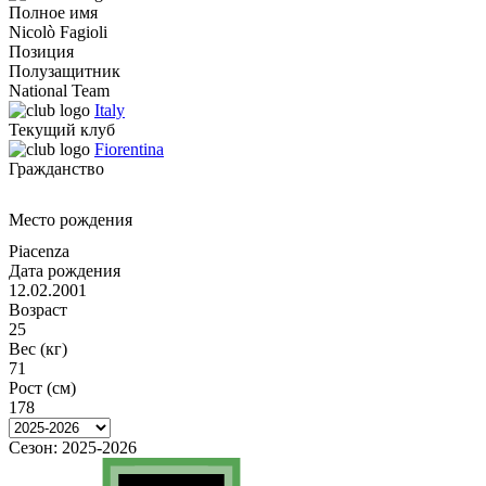
Полное имя
Nicolò Fagioli
Позиция
Полузащитник
National Team
Italy
Текущий клуб
Fiorentina
Гражданство
Место рождения
Piacenza
Дата рождения
12.02.2001
Возраст
25
Вес (кг)
71
Рост (см)
178
Сезон:
2025-2026