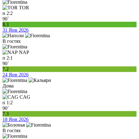
TOR
н
2:2
90`
8.3
31 Янв 2026
В гостях
NAP
п
2:1
90`
7.2
24 Янв 2026
Дома
CAG
п
1:2
90`
7.3
18 Янв 2026
В гостях