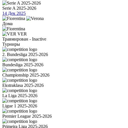
Serie A 2025-2026
14 Дек 2025
Дома
VER
Травмирован - Inactive
Турниры
2. Bundesliga 2025-2026
Bundesliga 2025-2026
Championship 2025-2026
Ekstraklasa 2025-2026
La Liga 2025-2026
Ligue 1 2025-2026
Premier League 2025-2026
Primeira Liga 2025-2026