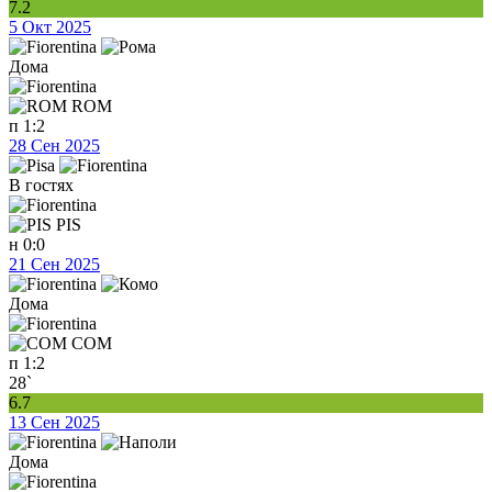
7.2
5 Окт 2025
Дома
ROM
п
1:2
28 Сен 2025
В гостях
PIS
н
0:0
21 Сен 2025
Дома
COM
п
1:2
28`
6.7
13 Сен 2025
Дома