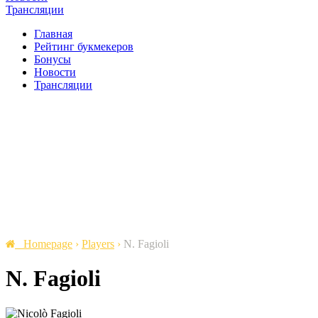
Трансляции
Главная
Рейтинг букмекеров
Бонусы
Новости
Трансляции
Homepage
›
Players
›
N. Fagioli
N. Fagioli