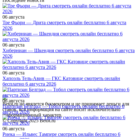
Последние новости
06 августа
Тре Фьори — Дрита смотреть онлайн бесплатно 6 августа
2026
06 августа
Хиберниан — Шкендия смотреть онлайн бесплатно 6 августа
2026
06 августа
Хапоэль Тель-Авив — ГКС Катовице смотреть онлайн
бесплатно 6 августа 2026
06 августа
Betot.ru не явялется букмекером и не принимает деньги для
Партизан Белград — Тобол смотреть онлайн бесплатно 6
ставок, вся информация на сайте носит исключительно
августа 2026
информационный характер.
© Copyright 2025 Betot.ru
06 августа
Риека — Ильвес Тампере смотреть онлайн бесплатно 6