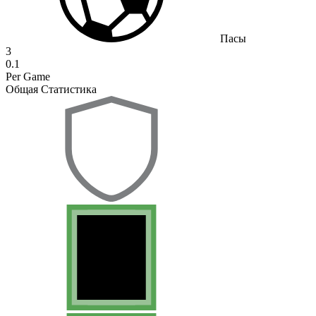
Пасы
3
0.1
Per Game
Общая Статистика