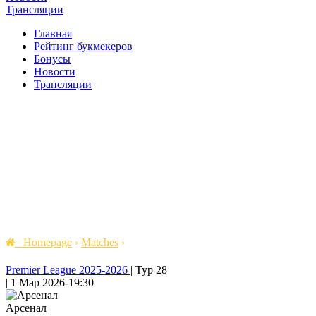
Трансляции
Главная
Рейтинг букмекеров
Бонусы
Новости
Трансляции
Homepage
›
Matches
›
Premier League 2025-2026
|
Тур 28
|
1 Мар 2026
-
19:30
Арсенал