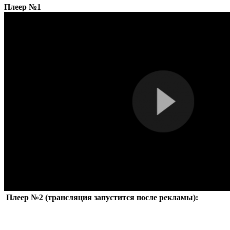
Плеер №1
Плеер №2 (трансляция запустится после рекламы):