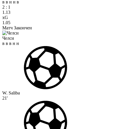
в
в
н
н
в
2
:
1
1.13
xG
1.05
Матч Закончен
Челси
в
в
в
н
н
W. Saliba
21'