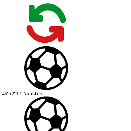
45' +2'
1:1
Авто-Гол