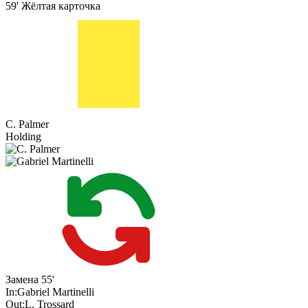
59'
Жёлтая карточка
C. Palmer
Holding
Замена
55'
In:
Gabriel Martinelli
Out:
L. Trossard