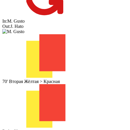
In:
M. Gusto
Out:
J. Hato
70'
Вторая Жёлтая > Красная