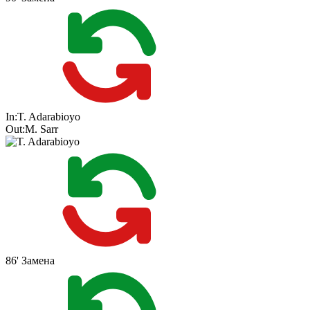
In:
T. Adarabioyo
Out:
M. Sarr
86'
Замена