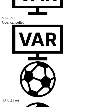
VAR
49'
Goal cancelled
43'
0:2
Гол