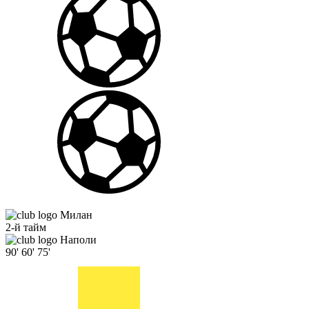
Милан
2-й тайм
Наполи
90'
60'
75'