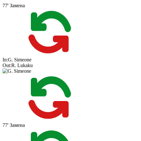
77'
Замена
In:
G. Simeone
Out:
R. Lukaku
77'
Замена