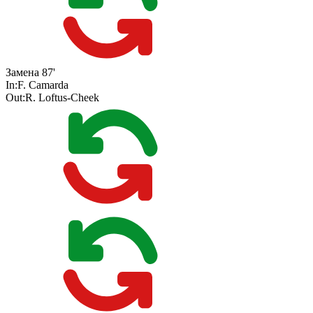
Замена
87'
In:
F. Camarda
Out:
R. Loftus-Cheek