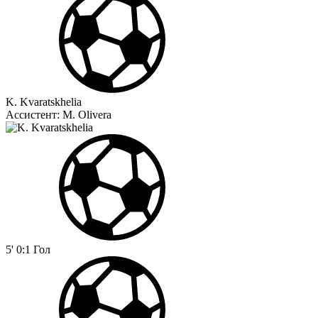
K. Kvaratskhelia
Ассистент:
M. Olivera
5'
0:1
Гол