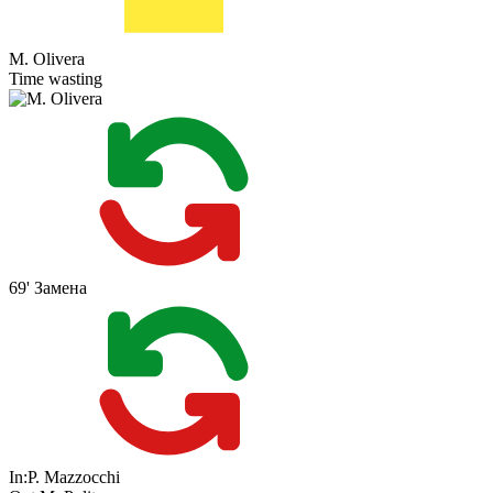
M. Olivera
Time wasting
69'
Замена
In:
P. Mazzocchi