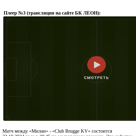
Плеер №3 (трансляция на сайте БК ЛЕОН):
Матч между «Милан» - «Club Brugge KV» состоится