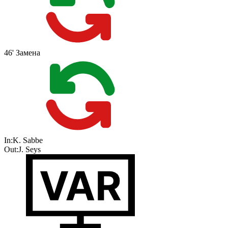
46'
Замена
In:
K. Sabbe
Out:
J. Seys