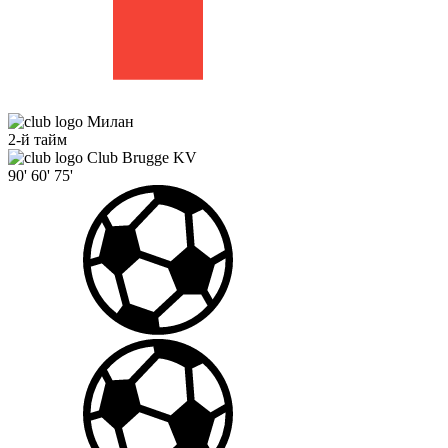
Милан
2-й тайм
Club Brugge KV
90'
60'
75'