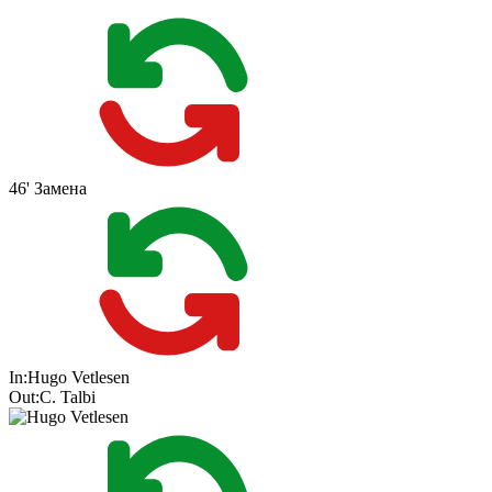
46'
Замена
In:
Hugo Vetlesen
Out:
C. Talbi