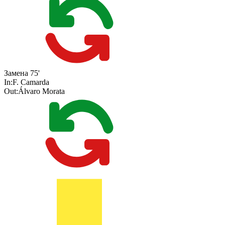
Замена
75'
In:
F. Camarda
Out:
Álvaro Morata