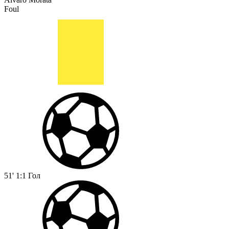
Foul
51'
1:1
Гол