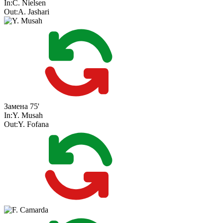
In:
C. Nielsen
Out:
A. Jashari
Замена
75'
In:
Y. Musah
Out:
Y. Fofana