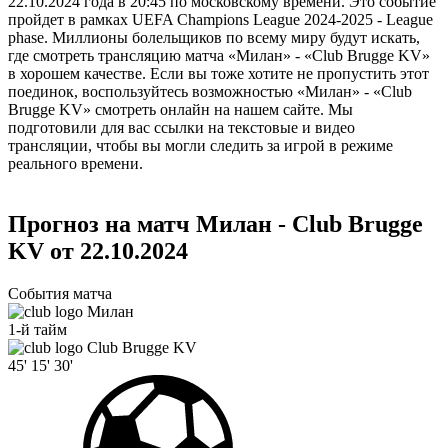
22.10.2024 года в 20:45 по московскому времени. Это событие
пройдет в рамках UEFA Champions League 2024-2025 - League
phase. Миллионы болельщиков по всему миру будут искать,
где смотреть трансляцию матча «Милан» - «Club Brugge KV»
в хорошем качестве. Если вы тоже хотите не пропустить этот
поединок, воспользуйтесь возможностью «Милан» - «Club
Brugge KV» смотреть онлайн на нашем сайте. Мы
подготовили для вас ссылки на текстовые и видео
трансляции, чтобы вы могли следить за игрой в режиме
реального времени.
Прогноз на матч Милан - Club Brugge
KV от 22.10.2024
События матча
Милан
1-й тайм
Club Brugge KV
45'
15'
30'