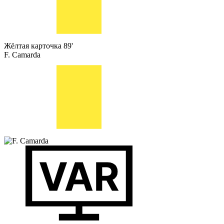
Жёлтая карточка
89'
F. Camarda