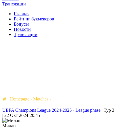
Трансляции
Главная
Рейтинг букмекеров
Бонусы
Новости
Трансляции
Homepage
›
Matches
›
UEFA Champions League 2024-2025 - League phase
|
Тур 3
|
22 Окт 2024
-
20:45
Милан