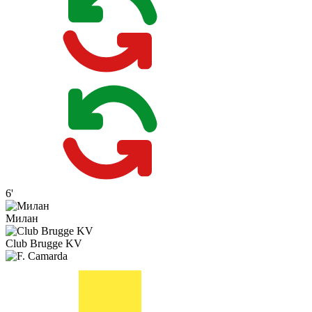
6'
Милан
Club Brugge KV