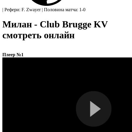
|
Рефери: F. Zwayer
|
Половина матча: 1-0
Милан - Club Brugge KV
смотреть онлайн
Плеер №1