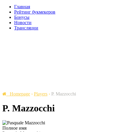
Главная
Рейтинг букмекеров
Бонусы
Новости
Трансляции
Homepage
›
Players
›
P. Mazzocchi
P. Mazzocchi
Полное имя