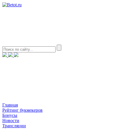
Главная
Рейтинг букмекеров
Бонусы
Новости
Трансляции