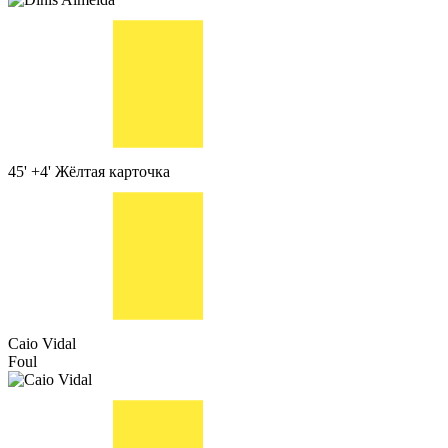
45' +4'
Жёлтая карточка
Caio Vidal
Foul