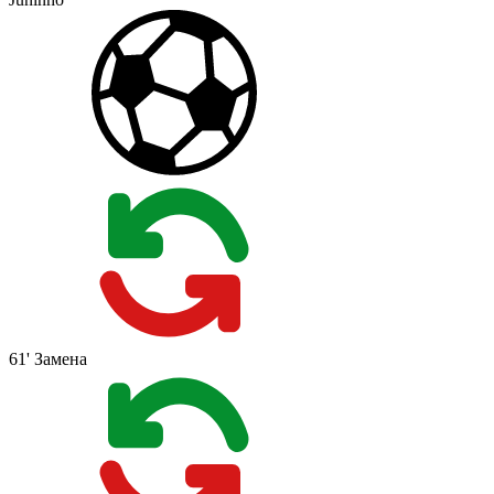
61'
Замена