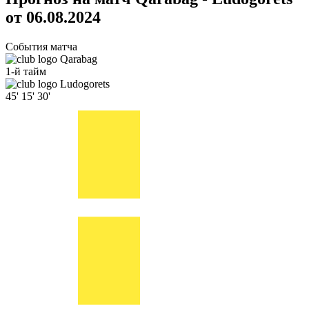
от 06.08.2024
События матча
Qarabag
1-й тайм
Ludogorets
45'
15'
30'