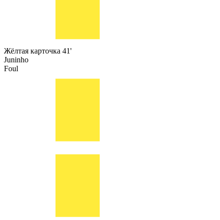
Жёлтая карточка
41'
Juninho
Foul