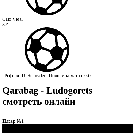
Caio Vidal
87'
|
Рефери: U. Schnyder
|
Половина матча: 0-0
Qarabag - Ludogorets
смотреть онлайн
Плеер №1