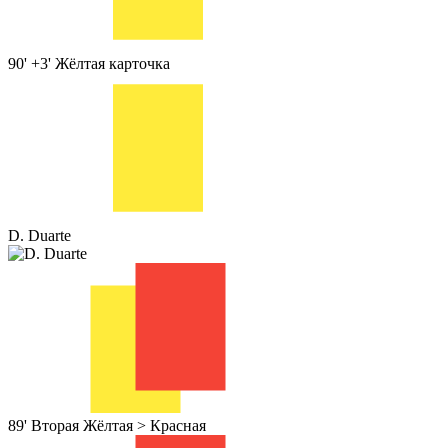
90' +3'
Жёлтая карточка
D. Duarte
89'
Вторая Жёлтая > Красная