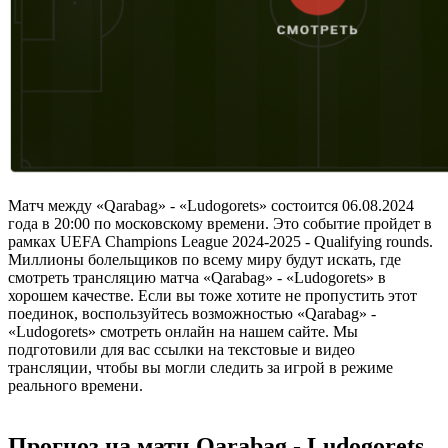
Матч между «Qarabag» - «Ludogorets» состоится 06.08.2024
года в 20:00 по московскому времени. Это событие пройдет в
рамках UEFA Champions League 2024-2025 - Qualifying rounds.
Миллионы болельщиков по всему миру будут искать, где
смотреть трансляцию матча «Qarabag» - «Ludogorets» в
хорошем качестве. Если вы тоже хотите не пропустить этот
поединок, воспользуйтесь возможностью «Qarabag» -
«Ludogorets» смотреть онлайн на нашем сайте. Мы
подготовили для вас ссылки на текстовые и видео
трансляции, чтобы вы могли следить за игрой в режиме
реального времени.
Прогноз на матч Qarabag - Ludogorets