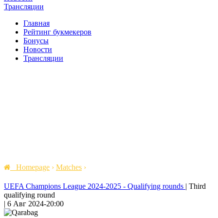
Трансляции
Главная
Рейтинг букмекеров
Бонусы
Новости
Трансляции
Homepage
›
Matches
›
UEFA Champions League 2024-2025 - Qualifying rounds
|
Third
qualifying round
|
6 Авг 2024
-
20:00