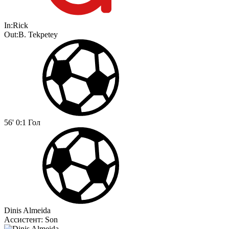
In:
Rick
Out:
B. Tekpetey
56'
0:1
Гол
Dinis Almeida
Ассистент:
Son