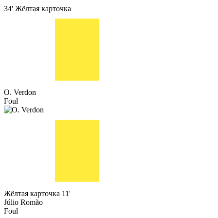
34'
Жёлтая карточка
O. Verdon
Foul
Жёлтая карточка
11'
Júlio Romão
Foul