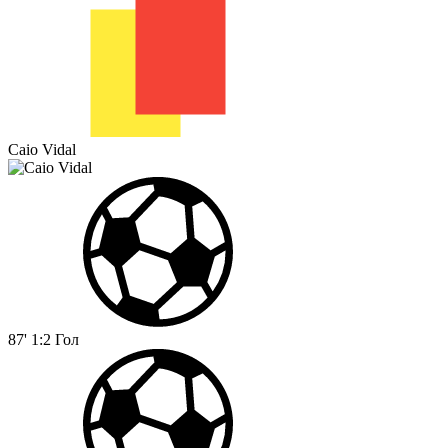
Caio Vidal
87'
1:2
Гол