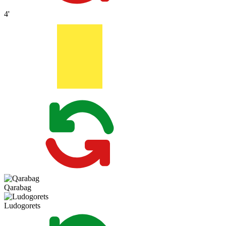
4'
Qarabag
Ludogorets