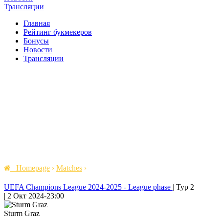
Трансляции
Главная
Рейтинг букмекеров
Бонусы
Новости
Трансляции
Homepage
›
Matches
›
UEFA Champions League 2024-2025 - League phase
|
Тур 2
|
2 Окт 2024
-
23:00
Sturm Graz