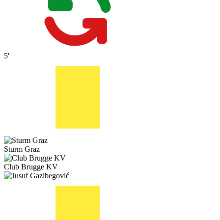
5'
Sturm Graz
Club Brugge KV