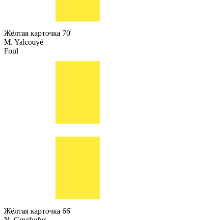
Жёлтая карточка
70'
M. Yalcouyé
Foul
Жёлтая карточка
66'
N. Geyrhofer