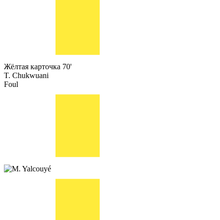
Жёлтая карточка
70'
T. Chukwuani
Foul