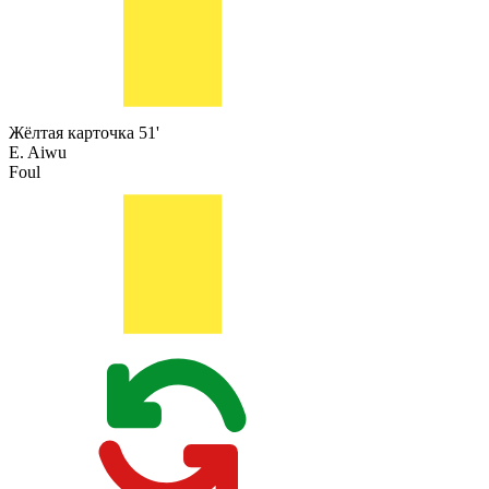
Жёлтая карточка
51'
E. Aiwu
Foul