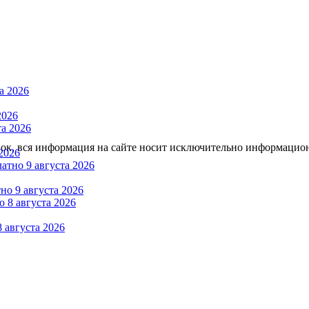
2026
тавок, вся информация на сайте носит исключительно информацио
2026
о 9 августа 2026
 августа 2026