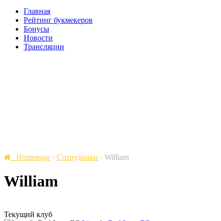
Главная
Рейтинг букмекеров
Бонусы
Новости
Трансляции
Homepage
›
Сотрудники
›
William
William
Текущий клуб