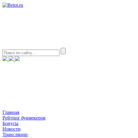
Главная
Рейтинг букмекеров
Бонусы
Новости
Трансляции