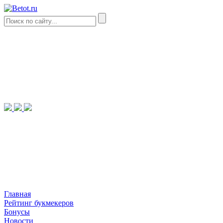
Главная
Рейтинг букмекеров
Бонусы
Новости