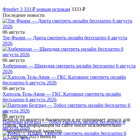
Фрибет 3 333 ₽ новым игрокам
3333 ₽
Последние новости
06 августа
Тре Фьори — Дрита смотреть онлайн бесплатно 6 августа
2026
06 августа
Хиберниан — Шкендия смотреть онлайн бесплатно 6 августа
2026
06 августа
Хапоэль Тель-Авив — ГКС Катовице смотреть онлайн
бесплатно 6 августа 2026
06 августа
Betot.ru не явялется букмекером и не принимает деньги для
Партизан Белград — Тобол смотреть онлайн бесплатно 6
ставок, вся информация на сайте носит исключительно
августа 2026
информационный характер.
© Copyright 2025 Betot.ru