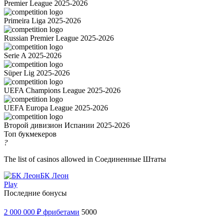
Premier League 2025-2026
Primeira Liga 2025-2026
Russian Premier League 2025-2026
Serie A 2025-2026
Süper Lig 2025-2026
UEFA Champions League 2025-2026
UEFA Europa League 2025-2026
Второй дивизион Испании 2025-2026
Топ букмекеров
?
The list of casinos allowed in Соединенные Штаты
БК Леон
Play
Последние бонусы
2 000 000 ₽ фрибетами
5000