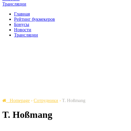
Трансляции
Главная
Рейтинг букмекеров
Бонусы
Новости
Трансляции
Homepage
›
Сотрудники
›
T. Hoßmang
T. Hoßmang