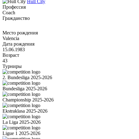
Hull City
Профессия
Coach
Гражданство
Место рождения
Valencia
Дата рождения
15.06.1983
Возраст
43
Турниры
2. Bundesliga 2025-2026
Bundesliga 2025-2026
Championship 2025-2026
Ekstraklasa 2025-2026
La Liga 2025-2026
Ligue 1 2025-2026