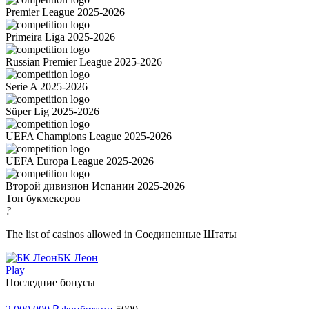
Premier League 2025-2026
Primeira Liga 2025-2026
Russian Premier League 2025-2026
Serie A 2025-2026
Süper Lig 2025-2026
UEFA Champions League 2025-2026
UEFA Europa League 2025-2026
Второй дивизион Испании 2025-2026
Топ букмекеров
?
The list of casinos allowed in Соединенные Штаты
БК Леон
Play
Последние бонусы