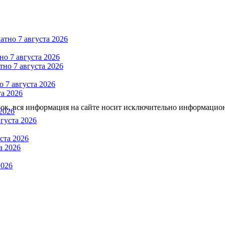
о 7 августа 2026
 7 августа 2026
тавок, вся информация на сайте носит исключительно информацио
2026
ста 2026
2026