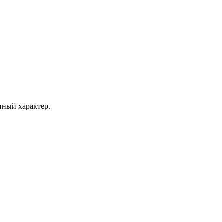
нный характер.