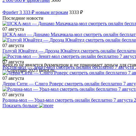
2 000 000 ₽ фрибетами
5000
Фрибет 3 333 ₽ новым игрокам
3333 ₽
Последние новости
07 августа
ЦСКА-мол — Динамо Махачкала-мол смотреть онлайн бесплатн
07 августа
Голуэй Юнайтед — Дроэда Юнайтед смотреть онлайн бесплатно
07 августа
Betot.ru не явялется букмекером и не принимает деньги для с
Ростов-мол — Зенит-мол смотреть онлайн бесплатно 7 августа 
© Copyright 2025 Betot.ru
07 августа
Дерри Сити — Слиго Роверс смотреть онлайн бесплатно 7 авгу
07 августа
Родина-мол — Урал-мол смотреть онлайн бесплатно 7 августа 
Показать больше