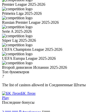
Premier League 2025-2026
Primeira Liga 2025-2026
Russian Premier League 2025-2026
Serie A 2025-2026
Süper Lig 2025-2026
UEFA Champions League 2025-2026
UEFA Europa League 2025-2026
Второй дивизион Испании 2025-2026
Топ букмекеров
?
The list of casinos allowed in Соединенные Штаты
БК Леон
Play
Последние бонусы