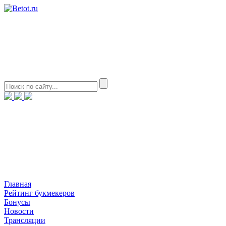
Главная
Рейтинг букмекеров
Бонусы
Новости
Трансляции