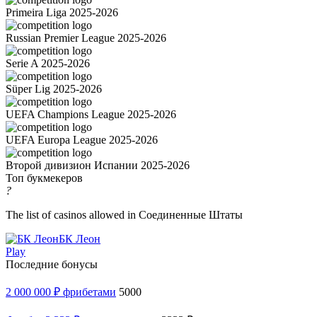
Primeira Liga 2025-2026
Russian Premier League 2025-2026
Serie A 2025-2026
Süper Lig 2025-2026
UEFA Champions League 2025-2026
UEFA Europa League 2025-2026
Второй дивизион Испании 2025-2026
Топ букмекеров
?
The list of casinos allowed in Соединенные Штаты
БК Леон
Play
Последние бонусы
2 000 000 ₽ фрибетами
5000