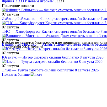
Фрибет 3 333 ₽ новым игрокам
3333 ₽
Последние новости
07 августа
Лэйкнир Рейкьявик — Филкир смотреть онлайн бесплатно 7 ав
07 августа
ТНС — Хаверфордуэст Каунти смотреть онлайн бесплатно 7 ав
07 августа
Betot.ru не явялется букмекером и не принимает деньги для с
Вашингтон Мистикс — Атланта Дрим смотреть онлайн бесплатн
© Copyright 2025 Betot.ru
07 августа
Ювентус — Интер смотреть онлайн бесплатно 8 августа 2026
07 августа
Эльче — Тулуза смотреть онлайн бесплатно 8 августа 2026
Показать больше