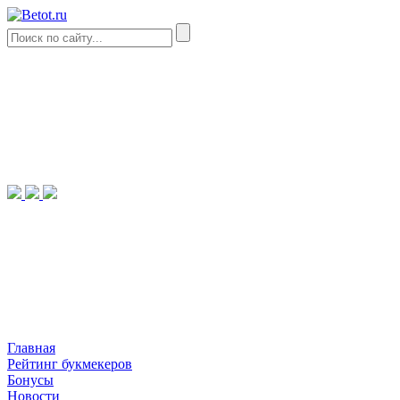
Главная
Рейтинг букмекеров
Бонусы
Новости