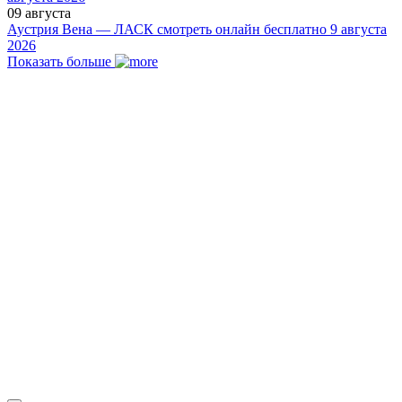
09 августа
Аустрия Вена — ЛАСК смотреть онлайн бесплатно 9 августа
2026
Показать больше