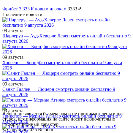
Фрибет 3 333 ₽ новым игрокам
3333 ₽
Последние новости
09 августа
Шарлеруа — Ауд-Хеверле Левен смотреть онлайн бесплатно 9
августа 2026
09 августа
Хорсенс — Брондбю смотреть онлайн бесплатно 9 августа
2026
09 августа
Санкт-Галлен — Люцерн смотреть онлайн бесплатно 9
августа 2026
09 августа
Betot.ru не явялется букмекером и не принимает деньги для
Грикспор — Мерида Агилар смотреть онлайн бесплатно 9
ставок, вся информация на сайте носит исключительно
августа 2026
информационный характер.
© Copyright 2025 Betot.ru