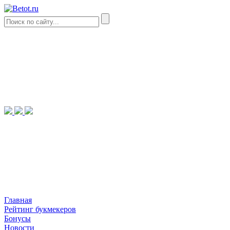
Главная
Рейтинг букмекеров
Бонусы
Новости