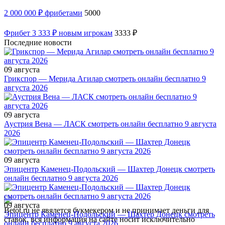
2 000 000 ₽ фрибетами
5000
Фрибет 3 333 ₽ новым игрокам
3333 ₽
Последние новости
09 августа
Грикспор — Мерида Агилар смотреть онлайн бесплатно 9
августа 2026
09 августа
Аустрия Вена — ЛАСК смотреть онлайн бесплатно 9 августа
2026
09 августа
Эпицентр Каменец-Подольский — Шахтер Донецк смотреть
онлайн бесплатно 9 августа 2026
09 августа
Betot.ru не явялется букмекером и не принимает деньги для
Эпицентр Каменец-Подольский — Шахтер Донецк смотреть
ставок, вся информация на сайте носит исключительно
онлайн бесплатно 9 августа 2026