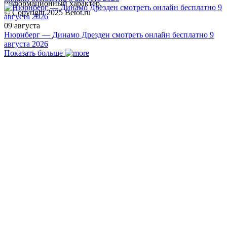
информационный характер.
© Copyright 2025 Betot.ru
09 августа
Нюрнберг — Динамо Дрезден смотреть онлайн бесплатно 9
августа 2026
Показать больше