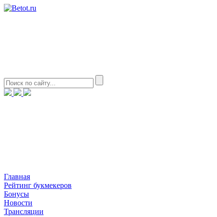
Главная
Рейтинг букмекеров
Бонусы
Новости
Трансляции