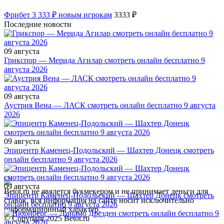
Фрибет 3 333 ₽ новым игрокам
3333 ₽
Последние новости
09 августа
Грикспор — Мерида Агилар смотреть онлайн бесплатно 9
августа 2026
09 августа
Аустрия Вена — ЛАСК смотреть онлайн бесплатно 9 августа
2026
09 августа
Эпицентр Каменец-Подольский — Шахтер Донецк смотреть
онлайн бесплатно 9 августа 2026
09 августа
Betot.ru не явялется букмекером и не принимает деньги для
Эпицентр Каменец-Подольский — Шахтер Донецк смотреть
ставок, вся информация на сайте носит исключительно
онлайн бесплатно 9 августа 2026
информационный характер.
© Copyright 2025 Betot.ru