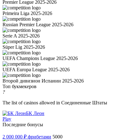
Premier League 2025-2026
Primeira Liga 2025-2026
Russian Premier League 2025-2026
Serie A 2025-2026
Süper Lig 2025-2026
UEFA Champions League 2025-2026
UEFA Europa League 2025-2026
Второй дивизион Испании 2025-2026
Топ букмекеров
?
The list of casinos allowed in Соединенные Штаты
БК Леон
Play
Последние бонусы
2 000 000 ₽ фрибетами
5000