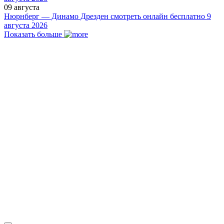
09 августа
Нюрнберг — Динамо Дрезден смотреть онлайн бесплатно 9
августа 2026
Показать больше