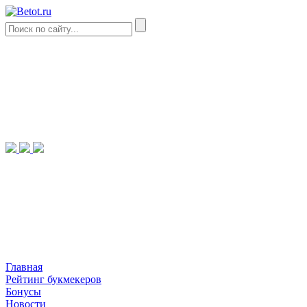
Главная
Рейтинг букмекеров
Бонусы
Новости