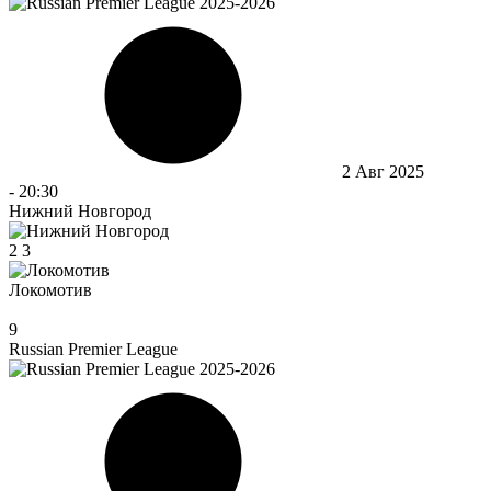
2 Авг 2025
-
20:30
Нижний Новгород
2
3
Локомотив
9
Russian Premier League