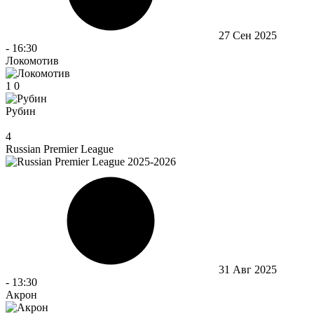
27 Сен 2025
-
16:30
Локомотив
1
0
Рубин
4
Russian Premier League
31 Авг 2025
-
13:30
Акрон