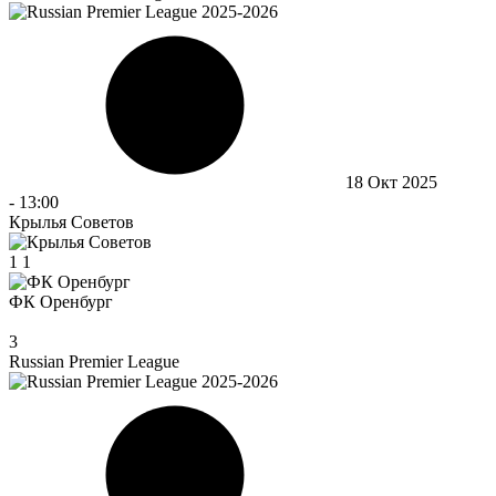
18 Окт 2025
-
13:00
Крылья Советов
1
1
ФК Оренбург
3
Russian Premier League