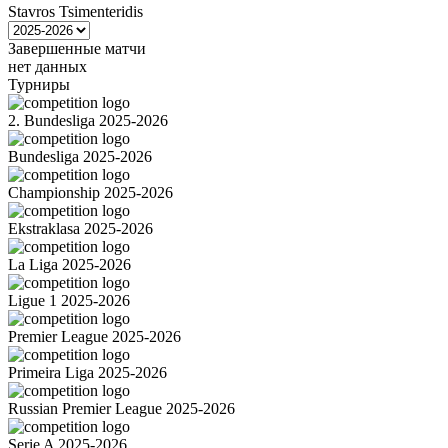
Stavros Tsimenteridis
Завершенные матчи
нет данных
Турниры
2. Bundesliga 2025-2026
Bundesliga 2025-2026
Championship 2025-2026
Ekstraklasa 2025-2026
La Liga 2025-2026
Ligue 1 2025-2026
Premier League 2025-2026
Primeira Liga 2025-2026
Russian Premier League 2025-2026
Serie A 2025-2026