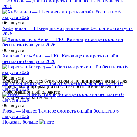
Тре Фьори — Дрита смотреть онлайн бесплатно 6 августа
2026
06 августа
Хиберниан — Шкендия смотреть онлайн бесплатно 6 августа
2026
06 августа
Хапоэль Тель-Авив — ГКС Катовице смотреть онлайн
бесплатно 6 августа 2026
06 августа
Betot.ru не явялется букмекером и не принимает деньги для
Партизан Белград — Тобол смотреть онлайн бесплатно 6
ставок, вся информация на сайте носит исключительно
августа 2026
информационный характер.
© Copyright 2025 Betot.ru
06 августа
Риека — Ильвес Тампере смотреть онлайн бесплатно 6
августа 2026
Показать больше