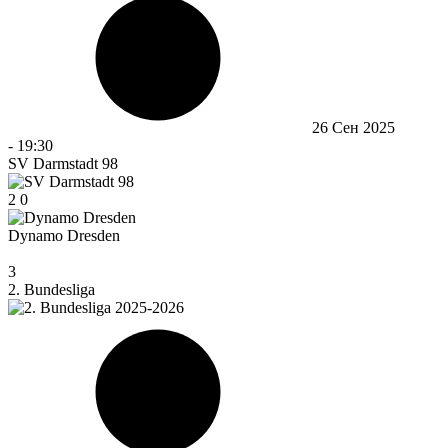
26 Сен 2025
-
19:30
SV Darmstadt 98
2
0
Dynamo Dresden
3
2. Bundesliga