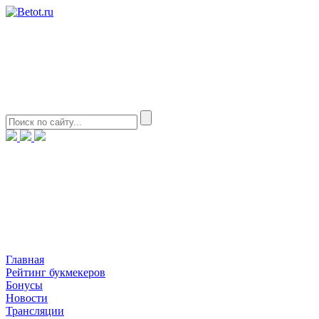
Главная
Рейтинг букмекеров
Бонусы
Новости
Трансляции