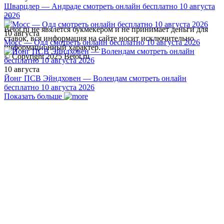
Шварцлер — Андраде смотреть онлайн бесплатно 10 августа
2026
Betot.ru не явялется букмекером и не принимает деньги для
10 августа
ставок, вся информация на сайте носит исключительно
Мосс — Одд смотреть онлайн бесплатно 10 августа 2026
информационный характер.
© Copyright 2025 Betot.ru
10 августа
Йонг ПСВ Эйндховен — Волендам смотреть онлайн
бесплатно 10 августа 2026
Показать больше