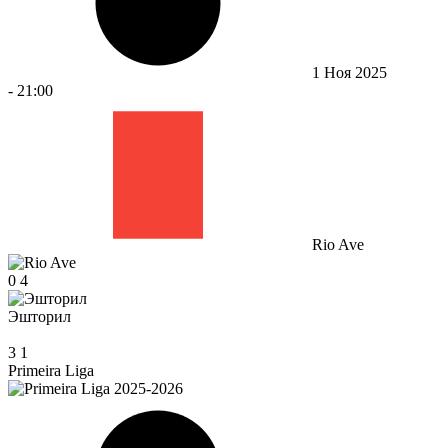
1 Ноя 2025
-
21:00
Rio Ave
0
4
Эшторил
3
1
Primeira Liga