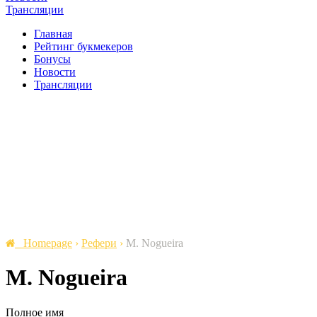
Трансляции
Главная
Рейтинг букмекеров
Бонусы
Новости
Трансляции
Homepage
›
Рефери
›
M. Nogueira
M. Nogueira
Полное имя