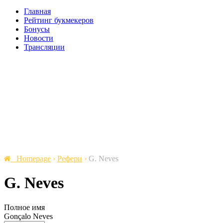
Главная
Рейтинг букмекеров
Бонусы
Новости
Трансляции
Homepage
›
Рефери
›
G. Neves
G. Neves
Полное имя
Gonçalo Neves