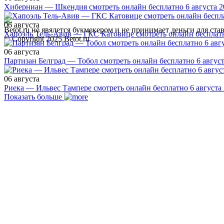
Хиберниан — Шкендия смотреть онлайн бесплатно 6 августа 2
06 августа
Betot.ru не явялется букмекером и не принимает деньги для с
Хапоэль Тель-Авив — ГКС Катовице смотреть онлайн бесплатн
© Copyright 2025 Betot.ru
06 августа
Партизан Белград — Тобол смотреть онлайн бесплатно 6 август
06 августа
Риека — Ильвес Тампере смотреть онлайн бесплатно 6 августа
Показать больше