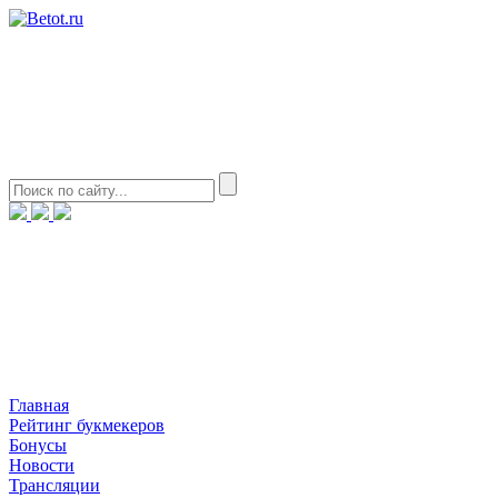
Главная
Рейтинг букмекеров
Бонусы
Новости
Трансляции