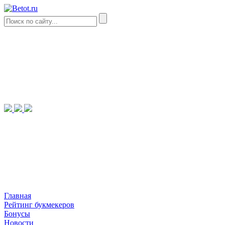
Главная
Рейтинг букмекеров
Бонусы
Новости