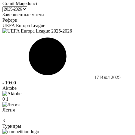
Granit Maqedonci
Завершенные матчи
Рефери
UEFA Europa League
17 Июл 2025
-
19:00
Aktobe
0
1
Легия
3
Турниры