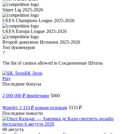
Süper Lig 2025-2026
UEFA Champions League 2025-2026
UEFA Europa League 2025-2026
Второй дивизион Испании 2025-2026
Топ букмекеров
?
The list of casinos allowed in Соединенные Штаты
БК Леон
Play
Последние бонусы
2 000 000 ₽ фрибетами
5000
Фрибет 3 333 ₽ новым игрокам
3333 ₽
Последние новости
06 августа