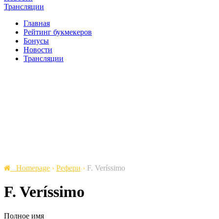
Трансляции
Главная
Рейтинг букмекеров
Бонусы
Новости
Трансляции
Homepage
›
Рефери
›
F. Veríssimo
F. Veríssimo
Полное имя