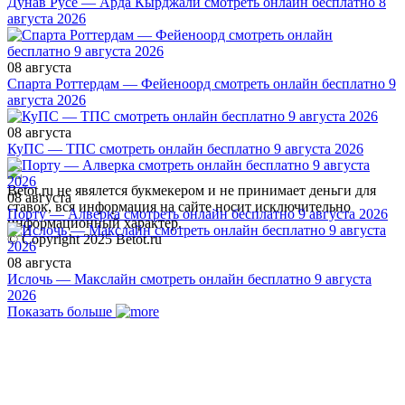
Дунав Русе — Арда Кырджали смотреть онлайн бесплатно 8
августа 2026
08 августа
Спарта Роттердам — Фейеноорд смотреть онлайн бесплатно 9
августа 2026
08 августа
КуПС — ТПС смотреть онлайн бесплатно 9 августа 2026
Betot.ru не явялется букмекером и не принимает деньги для
08 августа
ставок, вся информация на сайте носит исключительно
Порту — Алверка смотреть онлайн бесплатно 9 августа 2026
информационный характер.
© Copyright 2025 Betot.ru
08 августа
Ислочь — Макслайн смотреть онлайн бесплатно 9 августа
2026
Показать больше