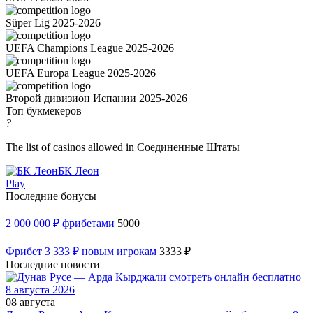
Süper Lig 2025-2026
UEFA Champions League 2025-2026
UEFA Europa League 2025-2026
Второй дивизион Испании 2025-2026
Топ букмекеров
?
The list of casinos allowed in Соединенные Штаты
БК Леон
Play
Последние бонусы
2 000 000 ₽ фрибетами
5000
Фрибет 3 333 ₽ новым игрокам
3333 ₽
Последние новости
08 августа