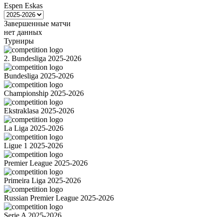
Espen Eskas
Завершенные матчи
нет данных
Турниры
2. Bundesliga 2025-2026
Bundesliga 2025-2026
Championship 2025-2026
Ekstraklasa 2025-2026
La Liga 2025-2026
Ligue 1 2025-2026
Premier League 2025-2026
Primeira Liga 2025-2026
Russian Premier League 2025-2026
Serie A 2025-2026