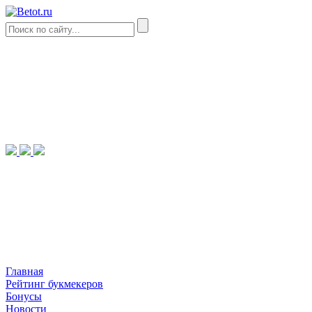
Главная
Рейтинг букмекеров
Бонусы
Новости