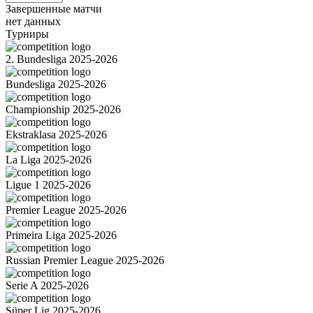
Завершенные матчи
нет данных
Турниры
2. Bundesliga 2025-2026
Bundesliga 2025-2026
Championship 2025-2026
Ekstraklasa 2025-2026
La Liga 2025-2026
Ligue 1 2025-2026
Premier League 2025-2026
Primeira Liga 2025-2026
Russian Premier League 2025-2026
Serie A 2025-2026
Süper Lig 2025-2026