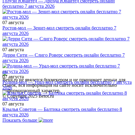
Голуэй Юнайтед — Дроэда Юнайтед смотреть онлайн
бесплатно 7 августа 2026
07 августа
Ростов-мол — Зенит-мол смотреть онлайн бесплатно 7
августа 2026
07 августа
Дерри Сити — Слиго Роверс смотреть онлайн бесплатно 7
августа 2026
07 августа
Betot.ru не явялется букмекером и не принимает деньги для
Родина-мол — Урал-мол смотреть онлайн бесплатно 7 августа
ставок, вся информация на сайте носит исключительно
2026
информационный характер.
© Copyright 2025 Betot.ru
07 августа
Крылья Советов — Балтика смотреть онлайн бесплатно 8
августа 2026
Показать больше