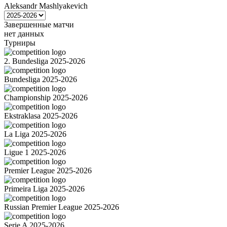
Aleksandr Mashlyakevich
Завершенные матчи
нет данных
Турниры
2. Bundesliga 2025-2026
Bundesliga 2025-2026
Championship 2025-2026
Ekstraklasa 2025-2026
La Liga 2025-2026
Ligue 1 2025-2026
Premier League 2025-2026
Primeira Liga 2025-2026
Russian Premier League 2025-2026
Serie A 2025-2026