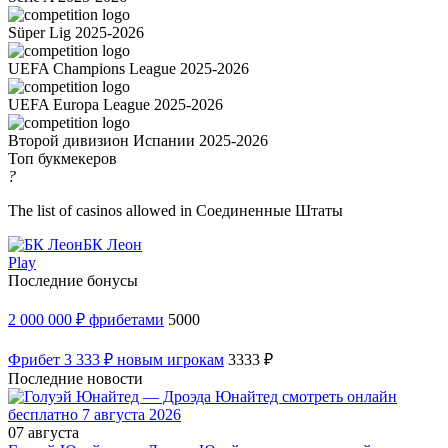
Süper Lig 2025-2026
UEFA Champions League 2025-2026
UEFA Europa League 2025-2026
Второй дивизион Испании 2025-2026
Топ букмекеров
?
The list of casinos allowed in Соединенные Штаты
БК Леон
Play
Последние бонусы
2 000 000 ₽ фрибетами
5000
Фрибет 3 333 ₽ новым игрокам
3333 ₽
Последние новости
07 августа