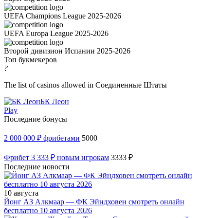
UEFA Champions League 2025-2026
UEFA Europa League 2025-2026
Второй дивизион Испании 2025-2026
Топ букмекеров
?
The list of casinos allowed in Соединенные Штаты
БК Леон
Play
Последние бонусы
2 000 000 ₽ фрибетами
5000
Фрибет 3 333 ₽ новым игрокам
3333 ₽
Последние новости
10 августа
Йонг АЗ Алкмаар — ФК Эйндховен смотреть онлайн
бесплатно 10 августа 2026