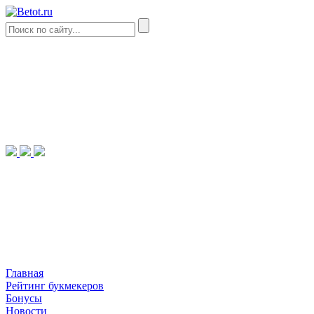
Главная
Рейтинг букмекеров
Бонусы
Новости