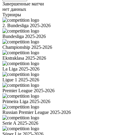
Завершенные матчи
нет данных
Турниры
2. Bundesliga 2025-2026
Bundesliga 2025-2026
Championship 2025-2026
Ekstraklasa 2025-2026
La Liga 2025-2026
Ligue 1 2025-2026
Premier League 2025-2026
Primeira Liga 2025-2026
Russian Premier League 2025-2026
Serie A 2025-2026
Süper Lig 2025-2026