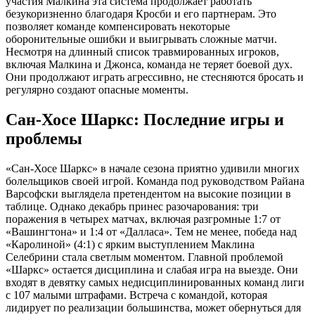
участия Малкина эта система продолжает работать
безукоризненно благодаря Кросби и его партнерам. Это
позволяет команде компенсировать некоторые
оборонительные ошибки и выигрывать сложные матчи.
Несмотря на длинный список травмированных игроков,
включая Малкина и Джонса, команда не теряет боевой дух.
Они продолжают играть агрессивно, не стесняются бросать и
регулярно создают опасные моменты.
Сан-Хосе Шаркс: Последние игры и
проблемы
«Сан-Хосе Шаркс» в начале сезона приятно удивили многих
болельщиков своей игрой. Команда под руководством Райана
Варсофски выглядела претендентом на высокие позиции в
таблице. Однако декабрь принес разочарования: три
поражения в четырех матчах, включая разгромные 1:7 от
«Вашингтона» и 1:4 от «Далласа». Тем не менее, победа над
«Каролиной» (4:1) с ярким выступлением Маклина
Селебрини стала светлым моментом. Главной проблемой
«Шаркс» остается дисциплина и слабая игра на выезде. Они
входят в девятку самых недисциплинированных команд лиги
с 107 малыми штрафами. Встреча с командой, которая
лидирует по реализации большинства, может обернуться для