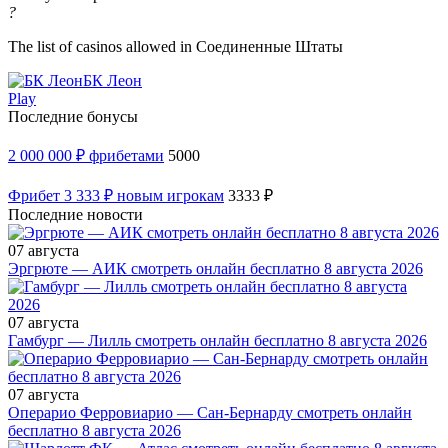
?
The list of casinos allowed in Соединенные Штаты
БК Леон
Play
Последние бонусы
2 000 000 ₽ фрибетами
5000
Фрибет 3 333 ₽ новым игрокам
3333 ₽
Последние новости
07 августа
Эргрюте — АИК смотреть онлайн бесплатно 8 августа 2026
07 августа
Гамбург — Лилль смотреть онлайн бесплатно 8 августа 2026
07 августа
Операрио Ферровиарио — Сан-Бернарду смотреть онлайн
бесплатно 8 августа 2026