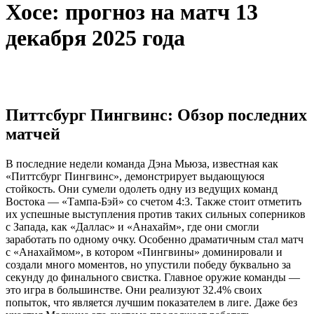
Хосе: прогноз на матч 13
декабря 2025 года
Питтсбург Пингвинс: Обзор последних
матчей
В последние недели команда Дэна Мьюза, известная как
«Питтсбург Пингвинс», демонстрирует выдающуюся
стойкость. Они сумели одолеть одну из ведущих команд
Востока — «Тампа-Бэй» со счетом 4:3. Также стоит отметить
их успешные выступления против таких сильных соперников
с Запада, как «Даллас» и «Анахайм», где они смогли
заработать по одному очку. Особенно драматичным стал матч
с «Анахаймом», в котором «Пингвины» доминировали и
создали много моментов, но упустили победу буквально за
секунду до финального свистка. Главное оружие команды —
это игра в большинстве. Они реализуют 32.4% своих
попыток, что является лучшим показателем в лиге. Даже без