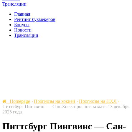
Трансляции
Главная
Рейтинг букмекеров
Бонусы
Новости
Трансляции
Homepage
›
Прогнозы на хоккей
›
Прогнозы на НХЛ
›
Питтсбург Пингвинс — Сан-Хосе: прогноз на матч 13 декабря
2025 года
Питтсбург Пингвинс — Сан-