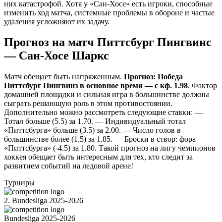
них катастрофой. Хотя у «Сан-Хосе» есть игроки, способные
изменить ход матча, системные проблемы в обороне и частые
удаления усложняют их задачу.
Прогноз на матч Питтсбург Пингвинс
— Сан-Хосе Шаркс
Матч обещает быть напряженным.
Прогноз: Победа
Питтсбург Пингвинз в основное время — с кф. 1.98
. Фактор
домашней площадки и сильная игра в большинстве должны
сыграть решающую роль в этом противостоянии.
Дополнительно можно рассмотреть следующие ставки: —
Тотал больше (5.5) за 1.70. — Индивидуальный тотал
«Питтсбурга» больше (3.5) за 2.00. — Число голов в
большинстве более (1.5) за 1.85. — Броски в створ: фора
«Питтсбурга» (-4.5) за 1.80. Такой прогноз на лигу чемпионов
хоккея обещает быть интересным для тех, кто следит за
развитием событий на ледовой арене!
Турниры
2. Bundesliga 2025-2026
Bundesliga 2025-2026