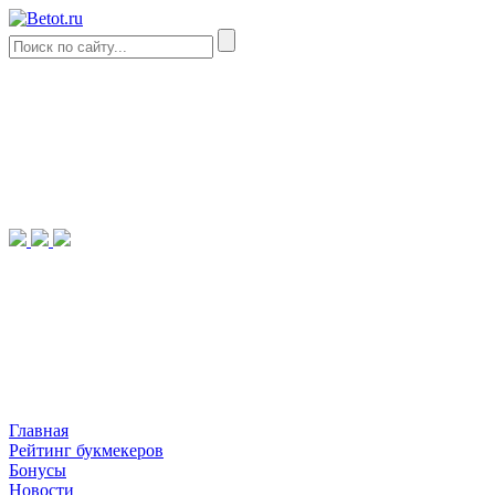
Главная
Рейтинг букмекеров
Бонусы
Новости