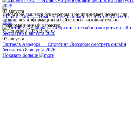
07 августа
Betot.ru не явялется букмекером и не принимает деньги для
Шарлотт ФК — Атлас смотреть онлайн бесплатно 8 августа
ставок, вся информация на сайте носит исключительно
2026
информационный характер.
© Copyright 2025 Betot.ru
07 августа
Эштрела Амадора — Спортинг Лиссабон смотреть онлайн
бесплатно 8 августа 2026
Показать больше