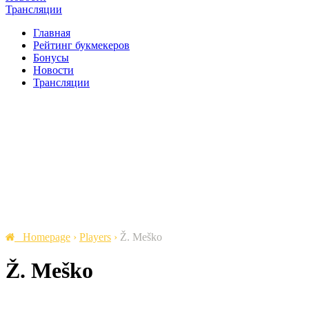
Трансляции
Главная
Рейтинг букмекеров
Бонусы
Новости
Трансляции
Homepage
›
Players
›
Ž. Meško
Ž. Meško