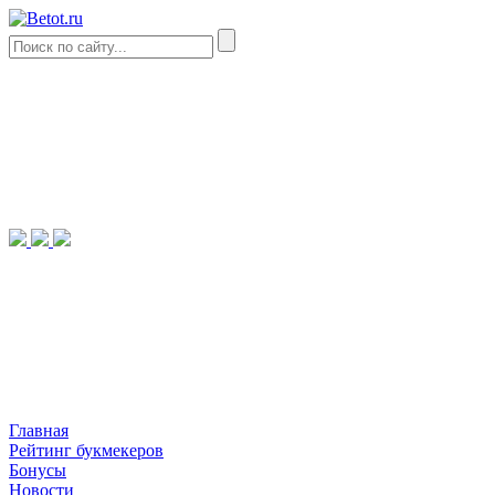
Главная
Рейтинг букмекеров
Бонусы
Новости