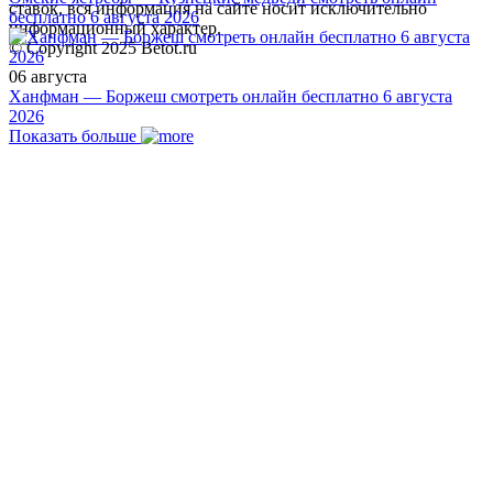
ставок, вся информация на сайте носит исключительно
бесплатно 6 августа 2026
информационный характер.
© Copyright 2025 Betot.ru
06 августа
Ханфман — Боржеш смотреть онлайн бесплатно 6 августа
2026
Показать больше