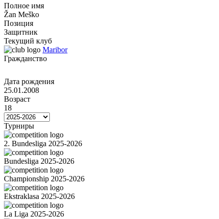
Полное имя
Žan Meško
Позиция
Защитник
Текущий клуб
Maribor
Гражданство
Дата рождения
25.01.2008
Возраст
18
Турниры
2. Bundesliga 2025-2026
Bundesliga 2025-2026
Championship 2025-2026
Ekstraklasa 2025-2026
La Liga 2025-2026