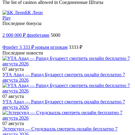
The list of casinos allowed in Соединенные Штаты
БК Леон
Play
Последние бонусы
2 000 000 ₽ фрибетами
5000
Фрибет 3 333 ₽ новым игрокам
3333 ₽
Последние новости
07 августа
УТА Арад — Рапид Бухарест смотреть онлайн бесплатно 7
августа 2026
07 августа
УТА Арад — Рапид Бухарест смотреть онлайн бесплатно 7
августа 2026
07 августа
Эстерсунд — Сундсвалль смотреть онлайн бесплатно 7
августа 2026