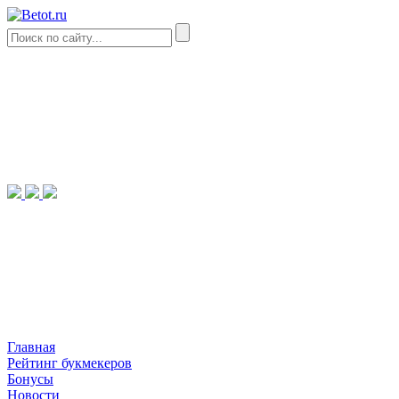
Главная
Рейтинг букмекеров
Бонусы
Новости