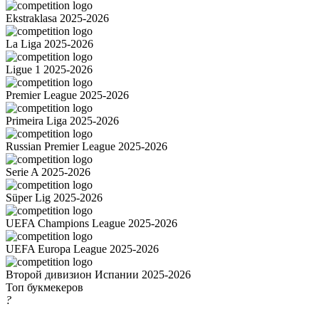
Ekstraklasa 2025-2026
La Liga 2025-2026
Ligue 1 2025-2026
Premier League 2025-2026
Primeira Liga 2025-2026
Russian Premier League 2025-2026
Serie A 2025-2026
Süper Lig 2025-2026
UEFA Champions League 2025-2026
UEFA Europa League 2025-2026
Второй дивизион Испании 2025-2026
Топ букмекеров
?