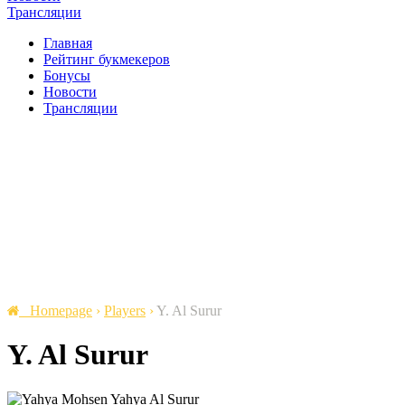
Трансляции
Главная
Рейтинг букмекеров
Бонусы
Новости
Трансляции
Homepage
›
Players
›
Y. Al Surur
Y. Al Surur