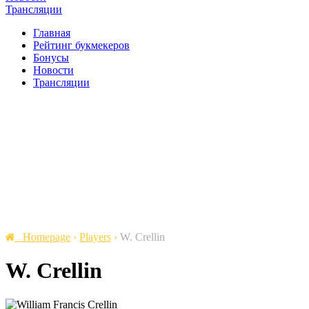
Трансляции
Главная
Рейтинг букмекеров
Бонусы
Новости
Трансляции
Homepage
›
Players
›
W. Crellin
W. Crellin