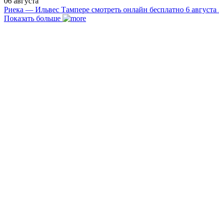
06 августа
Риека — Ильвес Тампере смотреть онлайн бесплатно 6 августа
Показать больше