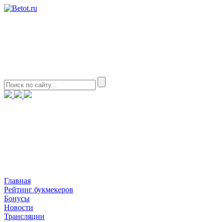
Главная
Рейтинг букмекеров
Бонусы
Новости
Трансляции