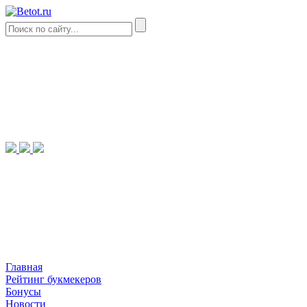
Главная
Рейтинг букмекеров
Бонусы
Новости