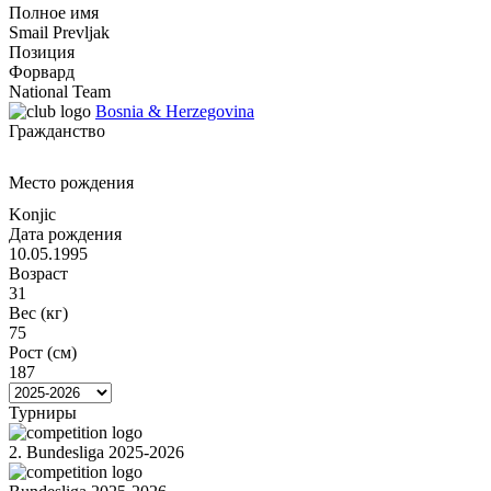
Полное имя
Smail Prevljak
Позиция
Форвард
National Team
Bosnia & Herzegovina
Гражданство
Место рождения
Konjic
Дата рождения
10.05.1995
Возраст
31
Вес (кг)
75
Рост (см)
187
Турниры
2. Bundesliga 2025-2026