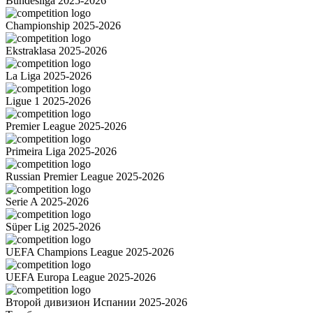
Bundesliga 2025-2026
Championship 2025-2026
Ekstraklasa 2025-2026
La Liga 2025-2026
Ligue 1 2025-2026
Premier League 2025-2026
Primeira Liga 2025-2026
Russian Premier League 2025-2026
Serie A 2025-2026
Süper Lig 2025-2026
UEFA Champions League 2025-2026
UEFA Europa League 2025-2026
Второй дивизион Испании 2025-2026