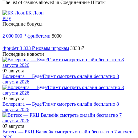
The list of casinos allowed in Соединенные Штаты
БК Леон
Play
Последние бонусы
2 000 000 ₽ фрибетами
5000
Фрибет 3 333 ₽ новым игрокам
3333 ₽
Последние новости
07 августа
Волеренга — Буде/Глимт смотреть онлайн бесплатно 8
августа 2026
07 августа
Волеренга — Буде/Глимт смотреть онлайн бесплатно 8
августа 2026
07 августа
Витесс — РКЦ Валвейк смотреть онлайн бесплатно 7 августа
2026