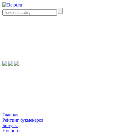
Главная
Рейтинг букмекеров
Бонусы
Новости