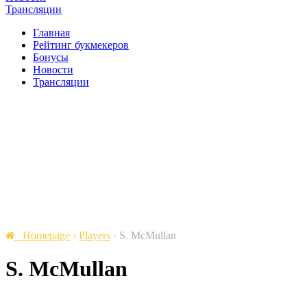
Трансляции
Главная
Рейтинг букмекеров
Бонусы
Новости
Трансляции
Homepage
›
Players
›
S. McMullan
S. McMullan