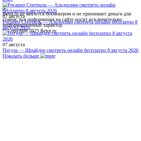
Betot.ru не явялется букмекером и не принимает деньги для
07 августа
ставок, вся информация на сайте носит исключительно
Росарио Сентраль — Альдосиви смотреть онлайн бесплатно 8
информационный характер.
августа 2026
© Copyright 2025 Betot.ru
07 августа
Пегула — Шнайдер смотреть онлайн бесплатно 8 августа 2026
Показать больше