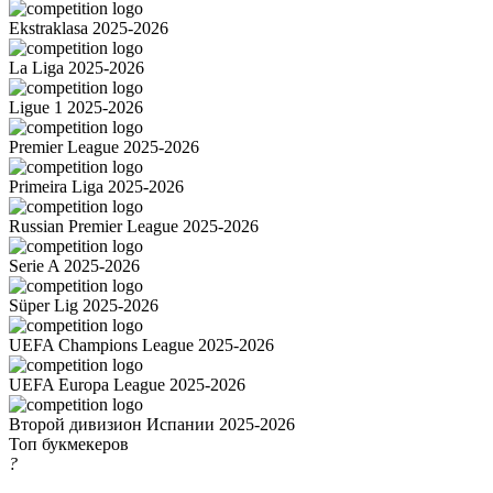
Ekstraklasa 2025-2026
La Liga 2025-2026
Ligue 1 2025-2026
Premier League 2025-2026
Primeira Liga 2025-2026
Russian Premier League 2025-2026
Serie A 2025-2026
Süper Lig 2025-2026
UEFA Champions League 2025-2026
UEFA Europa League 2025-2026
Второй дивизион Испании 2025-2026
Топ букмекеров
?