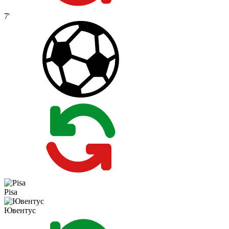
7'
Pisa
Ювентус