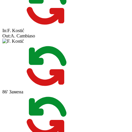
In:
F. Kostić
Out:
A. Cambiaso
86'
Замена