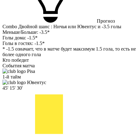
Прогноз
Combo Двойной шанс : Ничья или Ювентус и -3.5 голы
Меньше/Больше:
-3.5*
Голы дома:
-1.5*
Голы в гостях:
-1.5*
* -1.5 означает, что в матче будет максимум 1.5 гола, то есть не
более одного гола
Кто победит
События матча
Pisa
1-й тайм
Ювентус
45'
15'
30'