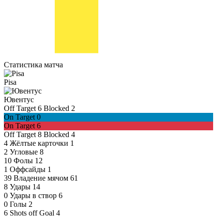
Статистика матча
Pisa
Ювентус
Off Target
6
Blocked
2
On Target
0
On Target
6
Off Target
8
Blocked
4
4
Жёлтые карточки
1
2
Угловые
8
10
Фолы
12
1
Оффсайды
1
39
Владение мячом
61
8
Удары
14
0
Удары в створ
6
0
Голы
2
6
Shots off Goal
4