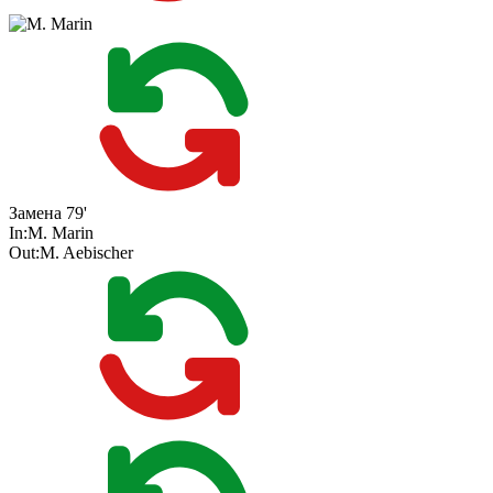
Замена
79'
In:
M. Marin
Out:
M. Aebischer