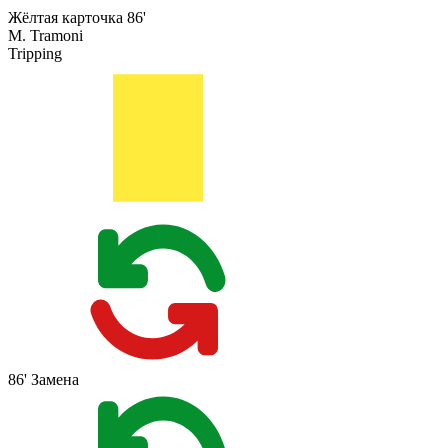
Жёлтая карточка
86'
M. Tramoni
Tripping
86'
Замена