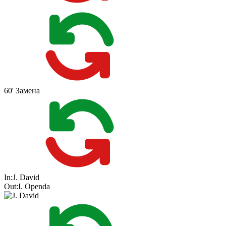
60'
Замена
In:
J. David
Out:
I. Openda