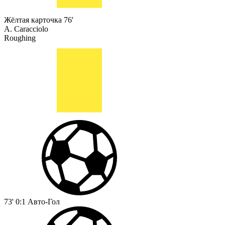
Жёлтая карточка
76'
A. Caracciolo
Roughing
73'
0:1
Авто-Гол