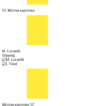
53'
Жёлтая карточка
M. Locatelli
Tripping
Жёлтая карточка
52'