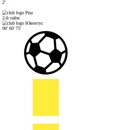
2'
Pisa
2-й тайм
Ювентус
90'
60'
75'