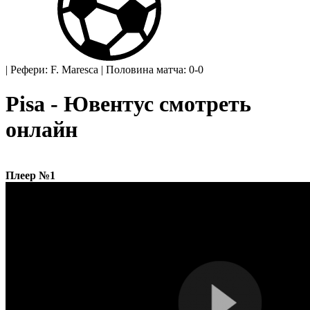
|
Рефери: F. Maresca
|
Половина матча: 0-0
Pisa - Ювентус смотреть
онлайн
Плеер №1