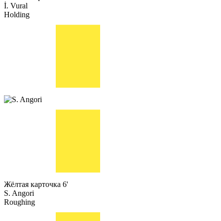
İ. Vural
Holding
Жёлтая карточка
6'
S. Angori
Roughing