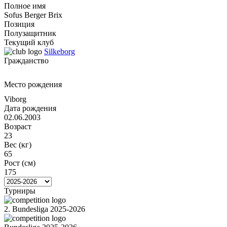
Полное имя
Sofus Berger Brix
Позиция
Полузащитник
Текущий клуб
Silkeborg
Гражданство
Место рождения
Viborg
Дата рождения
02.06.2003
Возраст
23
Вес (кг)
65
Рост (см)
175
Турниры
2. Bundesliga 2025-2026