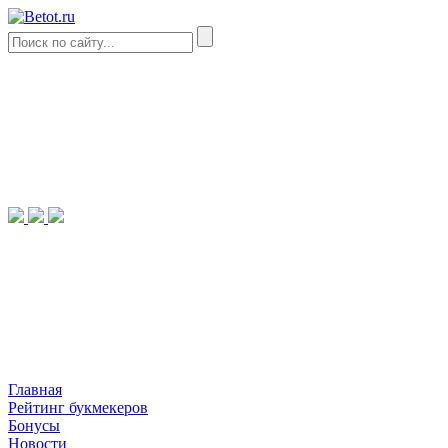
Главная
Рейтинг букмекеров
Бонусы
Новости