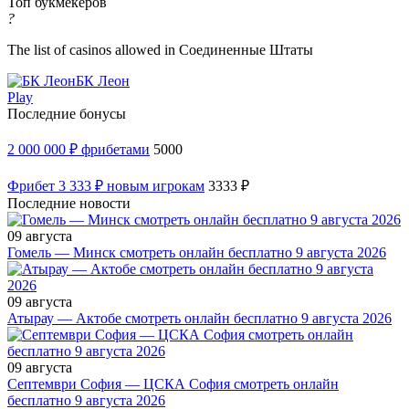
Топ букмекеров
?
The list of casinos allowed in Соединенные Штаты
БК Леон
Play
Последние бонусы
2 000 000 ₽ фрибетами
5000
Фрибет 3 333 ₽ новым игрокам
3333 ₽
Последние новости
09 августа
Гомель — Минск смотреть онлайн бесплатно 9 августа 2026
09 августа
Атырау — Актобе смотреть онлайн бесплатно 9 августа 2026
09 августа
Септември София — ЦСКА София смотреть онлайн
бесплатно 9 августа 2026