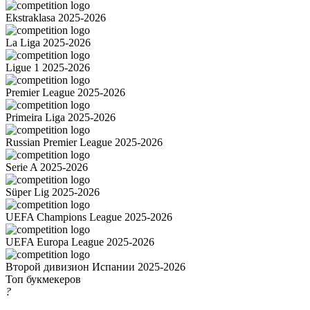
Ekstraklasa 2025-2026
La Liga 2025-2026
Ligue 1 2025-2026
Premier League 2025-2026
Primeira Liga 2025-2026
Russian Premier League 2025-2026
Serie A 2025-2026
Süper Lig 2025-2026
UEFA Champions League 2025-2026
UEFA Europa League 2025-2026
Второй дивизион Испании 2025-2026
Топ букмекеров
?