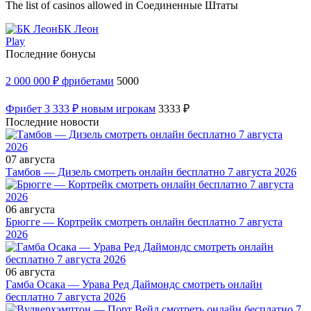
The list of casinos allowed in Соединенные Штаты
БК Леон
Play
Последние бонусы
2 000 000 ₽ фрибетами
5000
Фрибет 3 333 ₽ новым игрокам
3333 ₽
Последние новости
07 августа
Тамбов — Дизель смотреть онлайн бесплатно 7 августа 2026
06 августа
Брюгге — Кортрейк смотреть онлайн бесплатно 7 августа
2026
06 августа
Гамба Осака — Урава Ред Даймондс смотреть онлайн
бесплатно 7 августа 2026