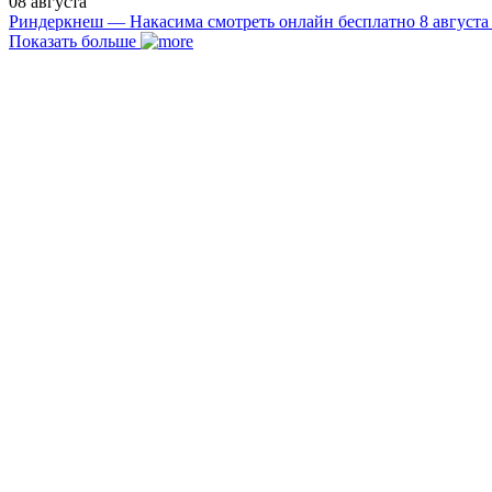
08 августа
Риндеркнеш — Накасима смотреть онлайн бесплатно 8 августа
Показать больше