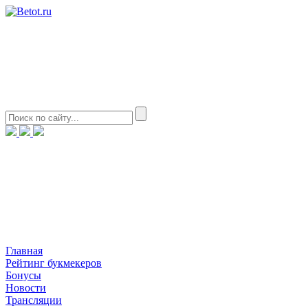
Главная
Рейтинг букмекеров
Бонусы
Новости
Трансляции