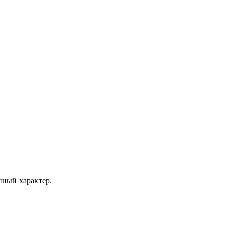
нный характер.