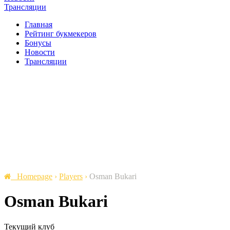
Трансляции
Главная
Рейтинг букмекеров
Бонусы
Новости
Трансляции
Homepage
›
Players
›
Osman Bukari
Osman Bukari
Текущий клуб