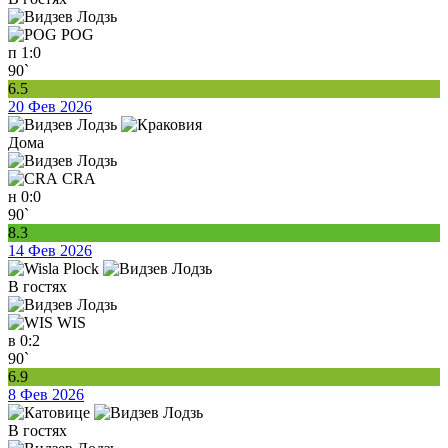
POG
п
1:0
90`
6.5
20 Фев 2026
Дома
CRA
н
0:0
90`
8.3
14 Фев 2026
В гостях
WIS
в
0:2
90`
6.9
8 Фев 2026
В гостях