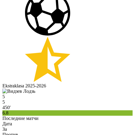
Ekstraklasa 2025-2026
5
5
450′
6.8
Последние матчи
Дата
За
Против