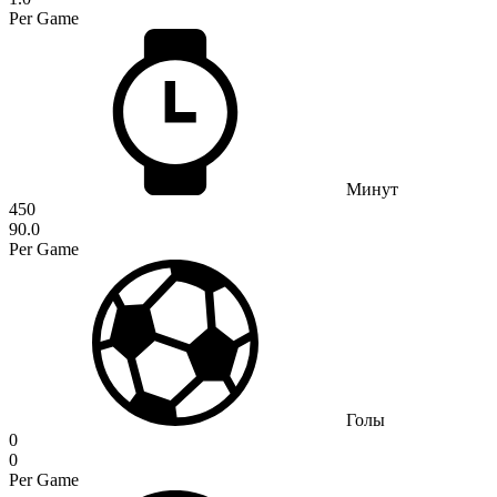
Per Game
Минут
450
90.0
Per Game
Голы
0
0
Per Game