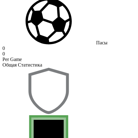
Пасы
0
0
Per Game
Общая Статистика