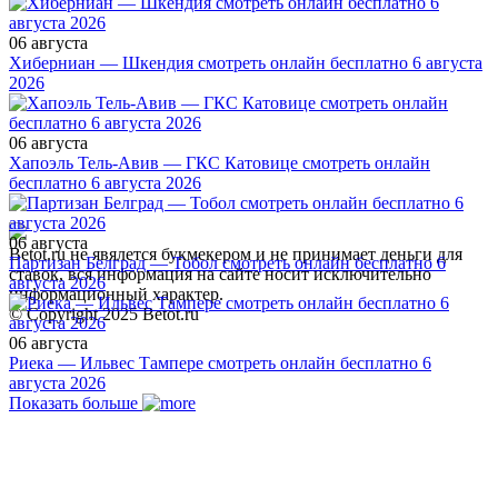
06 августа
Хиберниан — Шкендия смотреть онлайн бесплатно 6 августа
2026
06 августа
Хапоэль Тель-Авив — ГКС Катовице смотреть онлайн
бесплатно 6 августа 2026
06 августа
Betot.ru не явялется букмекером и не принимает деньги для
Партизан Белград — Тобол смотреть онлайн бесплатно 6
ставок, вся информация на сайте носит исключительно
августа 2026
информационный характер.
© Copyright 2025 Betot.ru
06 августа
Риека — Ильвес Тампере смотреть онлайн бесплатно 6
августа 2026
Показать больше