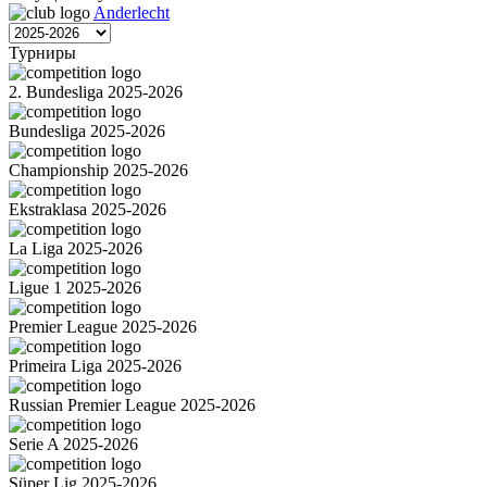
Anderlecht
Турниры
2. Bundesliga 2025-2026
Bundesliga 2025-2026
Championship 2025-2026
Ekstraklasa 2025-2026
La Liga 2025-2026
Ligue 1 2025-2026
Premier League 2025-2026
Primeira Liga 2025-2026
Russian Premier League 2025-2026
Serie A 2025-2026
Süper Lig 2025-2026