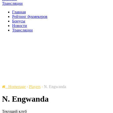
Трансляции
Главная
Рейтинг букмекеров
Бонусы
Новости
Трансляции
Homepage
›
Players
›
N. Engwanda
N. Engwanda
Текущий клуб