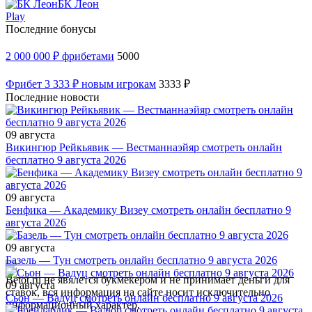
БК Леон
Play
Последние бонусы
2 000 000 ₽ фрибетами
5000
Фрибет 3 333 ₽ новым игрокам
3333 ₽
Последние новости
09 августа
Викингюр Рейкьявик — Вестманнаэйяр смотреть онлайн
бесплатно 9 августа 2026
09 августа
Бенфика — Академику Визеу смотреть онлайн бесплатно 9
августа 2026
09 августа
Базель — Тун смотреть онлайн бесплатно 9 августа 2026
Betot.ru не явялется букмекером и не принимает деньги для
09 августа
ставок, вся информация на сайте носит исключительно
Сьон — Вадуц смотреть онлайн бесплатно 9 августа 2026
информационный характер.