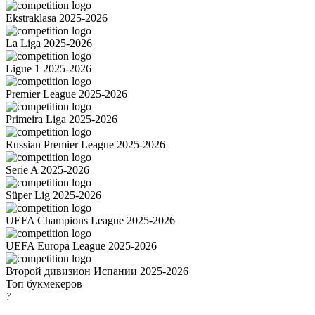
Ekstraklasa 2025-2026
La Liga 2025-2026
Ligue 1 2025-2026
Premier League 2025-2026
Primeira Liga 2025-2026
Russian Premier League 2025-2026
Serie A 2025-2026
Süper Lig 2025-2026
UEFA Champions League 2025-2026
UEFA Europa League 2025-2026
Второй дивизион Испании 2025-2026
Топ букмекеров
?