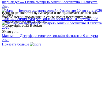
Фернандес — Осака смотреть онлайн бесплатно 10 августа
2026
Betot.ru не явялется букмекером и не принимает деньги для
09 августа
ставок, вся информация на сайте носит исключительно
Эала — Бенчич смотреть онлайн бесплатно 10 августа 2026
информационный характер.
© Copyright 2025 Betot.ru
09 августа
Мальме — Дегерфорс смотреть онлайн бесплатно 9 августа
2026
Показать больше