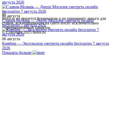
августа 2026
06 августа
Betot.ru не явялется букмекером и не принимает деньги для
Славия-Мозырь — Днепр Могилев смотреть онлайн
ставок, вся информация на сайте носит исключительно
бесплатно 7 августа 2026
информационный характер.
© Copyright 2025 Betot.ru
06 августа
Камбюр — Эксельсиор смотреть онлайн бесплатно 7 августа
2026
Показать больше