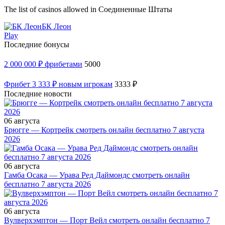
The list of casinos allowed in Соединенные Штаты
БК Леон
Play
Последние бонусы
2 000 000 ₽ фрибетами
5000
Фрибет 3 333 ₽ новым игрокам
3333 ₽
Последние новости
06 августа
Брюгге — Кортрейк смотреть онлайн бесплатно 7 августа
2026
06 августа
Гамба Осака — Урава Ред Даймондс смотреть онлайн
бесплатно 7 августа 2026
06 августа
Вулверхэмптон — Порт Вейл смотреть онлайн бесплатно 7